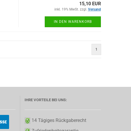
15,10 EUR
inkl. 19% MwSt. zzgl.
Versand
IN DEN WARENKORB
1
IHRE VORTEILE BEI UNS:
14 Tägiges Rückgaberecht
Zufriedenheitsgarantie