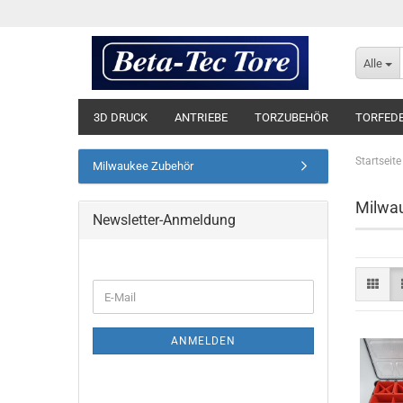
Alle
3D DRUCK
ANTRIEBE
TORZUBEHÖR
TORFED
Startseite
Milwaukee Zubehör
Milwa
Newsletter-Anmeldung
E-
Mail
ANMELDEN