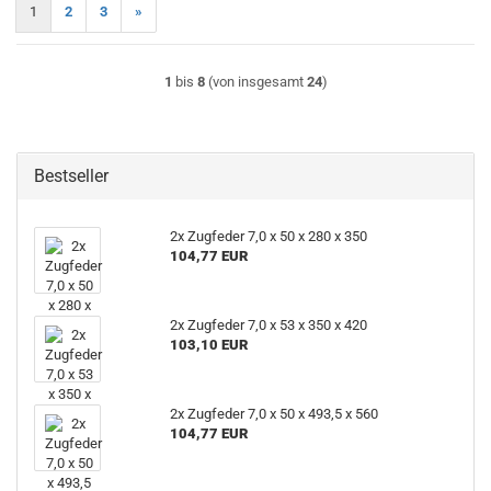
1
2
3
»
1
bis
8
(von insgesamt
24
)
Bestseller
2x Zugfeder 7,0 x 50 x 280 x 350
104,77 EUR
2x Zugfeder 7,0 x 53 x 350 x 420
103,10 EUR
2x Zugfeder 7,0 x 50 x 493,5 x 560
104,77 EUR