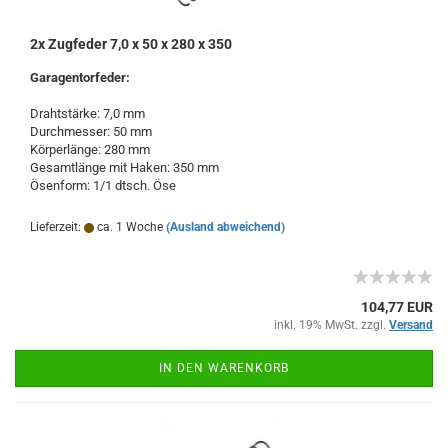
2x Zugfeder 7,0 x 50 x 280 x 350
Garagentorfeder:
Drahtstärke: 7,0 mm
Durchmesser: 50 mm
Körperlänge: 280 mm
Gesamtlänge mit Haken: 350 mm
Ösenform: 1/1 dtsch. Öse
Lieferzeit:
ca. 1 Woche
(Ausland abweichend)
104,77 EUR
inkl. 19% MwSt. zzgl.
Versand
IN DEN WARENKORB