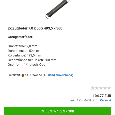
2x Zugfeder 7,0 x 50 x 493,5 x 560
Garagentorfeder:
Drahtstärke: 7,0 mm
Durchmesser: 50 mm
Körperlänge: 493,5 mm
Gesamtlänge mit Haken: 560 mm
Ösenform: 1/1 dtsch. Öse
Lieferzeit:
ca. 1 Woche
(Ausland abweichend)
104,77 EUR
inkl. 19% MwSt. zzgl.
Versand
IN DEN WARENKORB