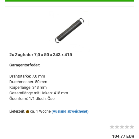
2x Zugfeder 7,0 x 50 x 343 x 415
Garagentorfeder:
Drahtstärke: 7,0 mm
Durchmesser: 50 mm
Körperlänge: 343 mm
Gesamtlänge mit Haken: 415 mm
Ösenform: 1/1 dtsch. Öse
Lieferzeit:
ca. 1 Woche
(Ausland abweichend)
104,77 EUR