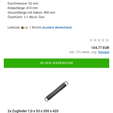
Durchmesser: 52 mm
Körperlänge: 413 mm
Gesamtlänge mit Haken: 490 mm
Ösenform: 1/1 dtsch. Öse
Lieferzeit:
ca. 1 Woche
(Ausland abweichend)
104,77 EUR
inkl. 19% MwSt. zzgl.
Versand
IN DEN WARENKORB
2x Zugfeder 7,0 x 53 x 350 x 420