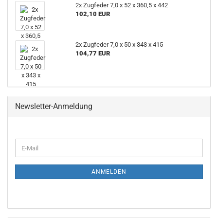
2x Zugfeder 7,0 x 52 x 360,5 x 442
102,10 EUR
2x Zugfeder 7,0 x 50 x 343 x 415
104,77 EUR
Newsletter-Anmeldung
E-
Mail
ANMELDEN