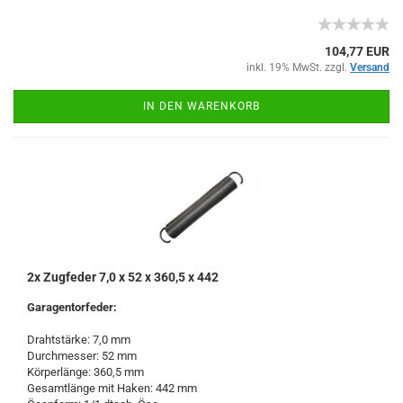
104,77 EUR
inkl. 19% MwSt. zzgl.
Versand
IN DEN WARENKORB
2x Zugfeder 7,0 x 52 x 360,5 x 442
Garagentorfeder:
Drahtstärke: 7,0 mm
Durchmesser: 52 mm
Körperlänge: 360,5 mm
Gesamtlänge mit Haken: 442 mm