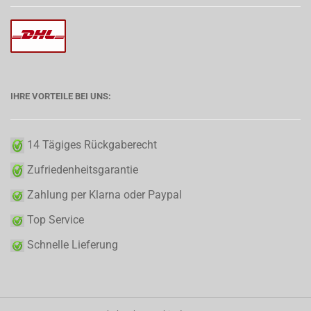
IHRE VORTEILE BEI UNS:
14 Tägiges Rückgaberecht
Zufriedenheitsgarantie
Zahlung per Klarna oder Paypal
Top Service
Schnelle Lieferung