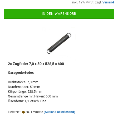
inkl. 19% MwSt. zzgl.
Versand
IN DEN WARENKORB
2x Zugfeder 7,0 x 50 x 528,5 x 600
Garagentorfeder:
Drahtstärke: 7,0 mm
Durchmesser: 50 mm
Körperlänge: 528,5 mm
Gesamtlänge mit Haken: 600 mm
Ösenform: 1/1 dtsch. Öse
Lieferzeit:
ca. 1 Woche
(Ausland abweichend)