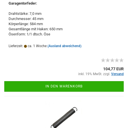
Garagentorfeder:
Drahtstärke: 7,0 mm
Durchmesser: 45 mm
Körperlänge: 584 mm
Gesamtlänge mit Haken: 650 mm
Ösenform: 1/1 dtsch. Öse
Lieferzeit:
ca. 1 Woche
(Ausland abweichend)
104,77 EUR
inkl. 19% MwSt. zzgl.
Versand
IN DEN WARENKORB