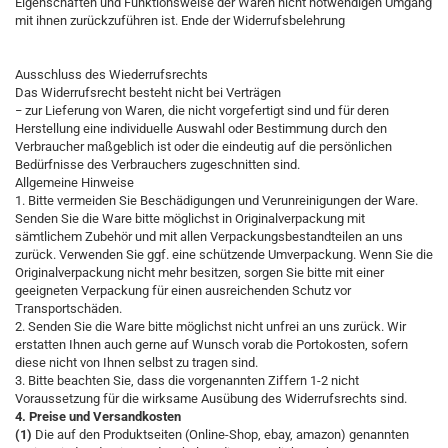
Eigenschaften und Funktionsweise der Waren nicht notwendigen Umgang
mit ihnen zurückzuführen ist. Ende der Widerrufsbelehrung
Ausschluss des Wiederrufsrechts
Das Widerrufsrecht besteht nicht bei Verträgen
− zur Lieferung von Waren, die nicht vorgefertigt sind und für deren
Herstellung eine individuelle Auswahl oder Bestimmung durch den
Verbraucher maßgeblich ist oder die eindeutig auf die persönlichen
Bedürfnisse des Verbrauchers zugeschnitten sind.
Allgemeine Hinweise
1. Bitte vermeiden Sie Beschädigungen und Verunreinigungen der Ware.
Senden Sie die Ware bitte möglichst in Originalverpackung mit
sämtlichem Zubehör und mit allen Verpackungsbestandteilen an uns
zurück. Verwenden Sie ggf. eine schützende Umverpackung. Wenn Sie die
Originalverpackung nicht mehr besitzen, sorgen Sie bitte mit einer
geeigneten Verpackung für einen ausreichenden Schutz vor
Transportschäden.
2. Senden Sie die Ware bitte möglichst nicht unfrei an uns zurück. Wir
erstatten Ihnen auch gerne auf Wunsch vorab die Portokosten, sofern
diese nicht von Ihnen selbst zu tragen sind.
3. Bitte beachten Sie, dass die vorgenannten Ziffern 1-2 nicht
Voraussetzung für die wirksame Ausübung des Widerrufsrechts sind.
4. Preise und Versandkosten
(1)
Die auf den Produktseiten (Online-Shop, ebay, amazon) genannten