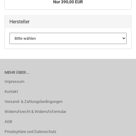
Nur 390,00 EUR
Hersteller
MEHR ÜBER...
Impressum
Kontakt
Versand- & Zahlungsbedingungen
Widerrufsrecht & Widerrufsformular
AGB
Privatsphäre und Datenschutz