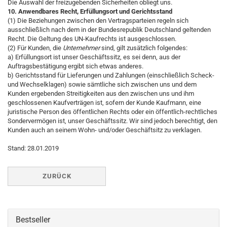
Die Auswahl der freizugebenden Sicherheiten obliegt uns.
10. Anwendbares Recht, Erfüllungsort und Gerichtsstand
(1) Die Beziehungen zwischen den Vertragsparteien regeln sich
ausschließlich nach dem in der Bundesrepublik Deutschland geltenden
Recht. Die Geltung des UN-Kaufrechts ist ausgeschlossen.
(2) Für Kunden, die
Unternehmer
sind, gilt zusätzlich folgendes:
a) Erfüllungsort ist unser Geschäftssitz, es sei denn, aus der
Auftragsbestätigung ergibt sich etwas anderes.
b) Gerichtsstand für Lieferungen und Zahlungen (einschließlich Scheck-
und Wechselklagen) sowie sämtliche sich zwischen uns und dem
Kunden ergebenden Streitigkeiten aus den zwischen uns und ihm
geschlossenen Kaufverträgen ist, sofern der Kunde Kaufmann, eine
juristische Person des öffentlichen Rechts oder ein öffentlich-rechtliches
Sondervermögen ist, unser Geschäftssitz. Wir sind jedoch berechtigt, den
Kunden auch an seinem Wohn- und/oder Geschäftsitz zu verklagen.
Stand: 28.01.2019
ZURÜCK
Bestseller