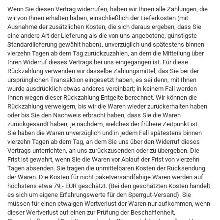
Wenn Sie diesen Vertrag widerrufen, haben wir Ihnen alle Zahlungen, die
wir von Ihnen erhalten haben, einschließlich der Lieferkosten (mit
Ausnahme der zusätzlichen Kosten, die sich daraus ergeben, dass Sie
eine andere Art der Lieferung als die von uns angebotene, günstigste
Standardlieferung gewählt haben), unverzüglich und spätestens binnen
vierzehn Tagen ab dem Tag zurückzuzahlen, an dem die Mitteilung über
Ihren Widerruf dieses Vertrags bei uns eingegangen ist. Für diese
Rückzahlung verwenden wir dasselbe Zahlungsmittel, das Sie bei der
ursprünglichen Transaktion eingesetzt haben, es sei denn, mit Ihnen
wurde ausdrücklich etwas anderes vereinbart; in keinem Fall werden
Ihnen wegen dieser Rückzahlung Entgelte berechnet. Wir können die
Rückzahlung verweigern, bis wir die Waren wieder zurückerhalten haben
oder bis Sie den Nachweis erbracht haben, dass Sie die Waren
zurückgesandt haben, je nachdem, welches der frühere Zeitpunkt ist.
Sie haben die Waren unverzüglich und in jedem Fall spätestens binnen
vierzehn Tagen ab dem Tag, an dem Sie uns über den Widerruf dieses
Vertrags unterrichten, an uns zurückzusenden oder zu übergeben. Die
Frist ist gewahrt, wenn Sie die Waren vor Ablauf der Frist von vierzehn
Tagen absenden. Sie tragen die unmittelbaren Kosten der Rücksendung
der Waren. Die Kosten für nicht paketversandfähige Waren werden auf
höchstens etwa 79,- EUR geschätzt. (Bei den geschätzten Kosten handelt
es sich um eigene Erfahrungswerte für den Sperrgut-Versand). Sie
müssen für einen etwaigen Wertverlust der Waren nur aufkommen, wenn
dieser Wertverlust auf einen zur Prüfung der Beschaffenheit,