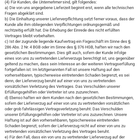
(4) Für Kunden, die
Unternehmer
sind, gilt folgendes:
a) Die von uns angegebene Lieferzeit beginnt erst, wenn alle technischen
Fragen abgeklärt sind.
b) Die Einhaltung unserer Lieferverpflichtung setzt ferner voraus, dass der
Kunde alle ihm obliegenden Verpflichtungen ordnungsgemäß und
rechtzeitig erfüllt hat. Die Erhebung der Einrede des nicht erfüllten
Vertrages bleibt vorbehalten.
c) Ist der zugrunde liegende Kaufvertrag ein Fixgeschäft im Sinne des §
286 Abs. 2 Nr. 4 BGB oder im Sinne des § 376 HGB, haften wir nach den
gesetzlichen Bestimmungen. Dies gilt auch, sofern der Kunde infolge
eines von uns zu vertretenden Lieferverzugs berechtigt ist, uns gegenüber
geltend zu machen, dass sein Interesse an der weiteren Vertragserfüllung
fortgefallen ist. Im letztgenannten Fall ist unsere Haftung auf den
vorhersehbaren, typischerweise eintretenden Schaden begrenzt, es sei
denn, der Lieferverzug beruht auf einer von uns zu vertretenden
vorsätzlichen Verletzung des Vertrages. Das Verschulden unserer
Erfüllungsgehilfen oder Vertreter ist uns zuzurechnen.
d) Ebenso haften wir dem Kunden nach den gesetzlichen Bestimmungen,
sofern der Lieferverzug auf einer von uns zu vertretenden vorsätzlichen
oder grob fahrlässigen Vertragsverletzung beruht. Das Verschulden
unserer Erfüllungsgehilfen oder Vertreter ist uns zuzurechnen. Unsere
Haftung ist auf den vorhersehbaren, typischerweise eintretenden
Schaden begrenzt, sofern der Lieferverzug nicht auf einer von uns zu
vertretenden vorsätzlichen Verletzung des Vertrages beruht.
e) Für den Fall, dass ein von uns zu vertretender Lieferverzug auf der