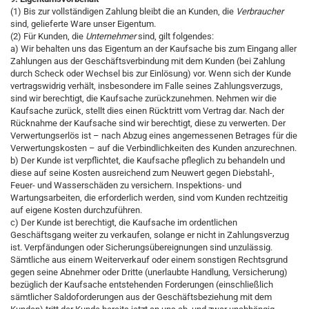
(1) Bis zur vollständigen Zahlung bleibt die an Kunden, die
Verbraucher
sind, gelieferte Ware unser Eigentum.
(2) Für Kunden, die
Unternehmer
sind, gilt folgendes:
a) Wir behalten uns das Eigentum an der Kaufsache bis zum Eingang aller
Zahlungen aus der Geschäftsverbindung mit dem Kunden (bei Zahlung
durch Scheck oder Wechsel bis zur Einlösung) vor. Wenn sich der Kunde
vertragswidrig verhält, insbesondere im Falle seines Zahlungsverzugs,
sind wir berechtigt, die Kaufsache zurückzunehmen. Nehmen wir die
Kaufsache zurück, stellt dies einen Rücktritt vom Vertrag dar. Nach der
Rücknahme der Kaufsache sind wir berechtigt, diese zu verwerten. Der
Verwertungserlös ist – nach Abzug eines angemessenen Betrages für die
Verwertungskosten – auf die Verbindlichkeiten des Kunden anzurechnen.
b) Der Kunde ist verpflichtet, die Kaufsache pfleglich zu behandeln und
diese auf seine Kosten ausreichend zum Neuwert gegen Diebstahl-,
Feuer- und Wasserschäden zu versichern. Inspektions- und
Wartungsarbeiten, die erforderlich werden, sind vom Kunden rechtzeitig
auf eigene Kosten durchzuführen.
c) Der Kunde ist berechtigt, die Kaufsache im ordentlichen
Geschäftsgang weiter zu verkaufen, solange er nicht in Zahlungsverzug
ist. Verpfändungen oder Sicherungsübereignungen sind unzulässig.
Sämtliche aus einem Weiterverkauf oder einem sonstigen Rechtsgrund
gegen seine Abnehmer oder Dritte (unerlaubte Handlung, Versicherung)
bezüglich der Kaufsache entstehenden Forderungen (einschließlich
sämtlicher Saldoforderungen aus der Geschäftsbeziehung mit dem