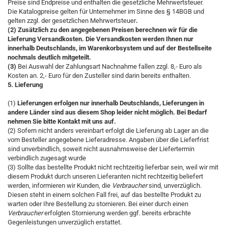
Preise sind Endpreise und enthalten die gesetzliche Mehrwertsteuer.
Die Katalogpreise gelten für Unternehmer im Sinne des § 14BGB und
gelten zzgl. der gesetzlichen Mehrwertsteuer
.
(2) Zusätzlich zu den angegebenen Preisen berechnen wir für die
Lieferung Versandkosten. Die Versandkosten werden Ihnen nur
innerhalb Deutschlands, im Warenkorbsystem und auf der Bestellseite
nochmals deutlich mitgeteilt.
(3)
Bei Auswahl der Zahlungsart Nachnahme fallen zzgl. 8,- Euro als
Kosten an. 2,- Euro für den Zusteller sind darin bereits enthalten.
5. Lieferung
(1)
Lieferungen erfolgen nur innerhalb Deutschlands, Lieferungen in
andere Länder sind aus diesem Shop leider nicht möglich. Bei Bedarf
nehmen Sie bitte Kontakt mit uns auf.
(2) Sofern nicht anders vereinbart erfolgt die Lieferung ab Lager an die
vom Besteller angegebene Lieferadresse. Angaben über die Lieferfrist
sind unverbindlich, soweit nicht ausnahmsweise der Liefertermin
verbindlich zugesagt wurde
(3) Sollte das bestellte Produkt nicht rechtzeitig lieferbar sein, weil wir mit
diesem Produkt durch unseren Lieferanten nicht rechtzeitig beliefert
werden, informieren wir Kunden, die
Verbraucher
sind, unverzüglich.
Diesen steht in einem solchen Fall frei, auf das bestellte Produkt zu
warten oder Ihre Bestellung zu stornieren. Bei einer durch einen
Verbraucher
erfolgten Stornierung werden ggf. bereits erbrachte
Gegenleistungen unverzüglich erstattet.