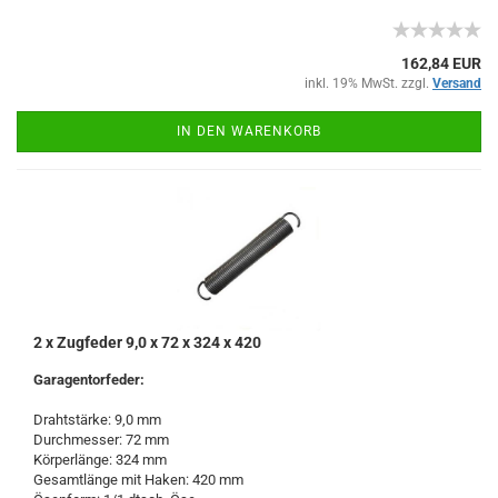
162,84 EUR
inkl. 19% MwSt. zzgl.
Versand
IN DEN WARENKORB
2 x Zugfeder 9,0 x 72 x 324 x 420
Garagentorfeder:
Drahtstärke: 9,0 mm
Durchmesser: 72 mm
Körperlänge: 324 mm
Gesamtlänge mit Haken: 420 mm