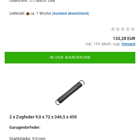
Ösenform: 1/1 dtsch. Öse
Lieferzeit:
ca. 1 Woche
(Ausland abweichend)
133,28 EUR
inkl. 19% MwSt. zzgl.
Versand
IN DEN WARENKORB
2 x Zugfeder 9,0 x 72 x 346,5 x 450
Garagentorfeder:
Drahtstärke: 9,0 mm