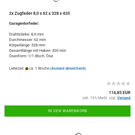
2x Zugfeder 8,0 x 62 x 328 x 420
Garagentorfeder:
Drahtstärke: 8,0 mm
Durchmesser: 62 mm
Körperlänge: 328 mm
Gesamtlänge mit Haken: 420 mm
Ösenform: 1/1 dtsch. Öse
Lieferzeit:
ca. 1 Woche
(Ausland abweichend)
116,85 EUR
inkl. 19% MwSt. zzgl.
Versand
IN DEN WARENKORB