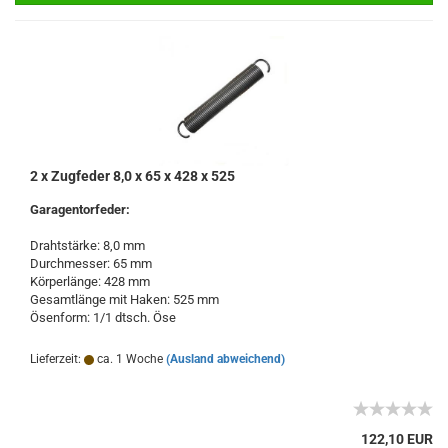
2 x Zugfeder 8,0 x 65 x 428 x 525
Garagentorfeder:
Drahtstärke: 8,0 mm
Durchmesser: 65 mm
Körperlänge: 428 mm
Gesamtlänge mit Haken: 525 mm
Ösenform: 1/1 dtsch. Öse
Lieferzeit:
ca. 1 Woche
(Ausland abweichend)
122,10 EUR