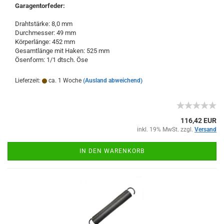
Garagentorfeder:
Drahtstärke: 8,0 mm
Durchmesser: 49 mm
Körperlänge: 452 mm
Gesamtlänge mit Haken: 525 mm
Ösenform: 1/1 dtsch. Öse
Lieferzeit:
ca. 1 Woche
(Ausland abweichend)
116,42 EUR
inkl. 19% MwSt. zzgl.
Versand
IN DEN WARENKORB