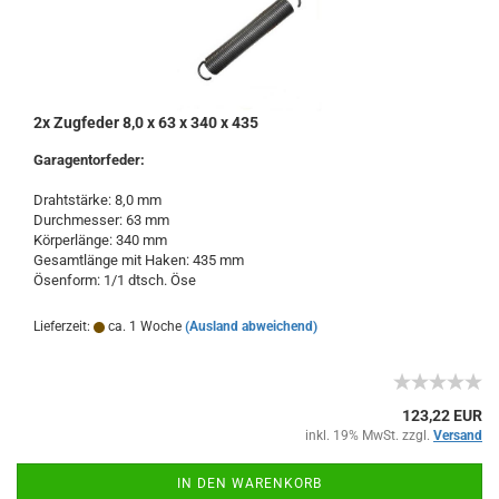
2x Zugfeder 8,0 x 63 x 340 x 435
Garagentorfeder:
Drahtstärke: 8,0 mm
Durchmesser: 63 mm
Körperlänge: 340 mm
Gesamtlänge mit Haken: 435 mm
Ösenform: 1/1 dtsch. Öse
Lieferzeit:
ca. 1 Woche
(Ausland abweichend)
123,22 EUR
inkl. 19% MwSt. zzgl.
Versand
IN DEN WARENKORB