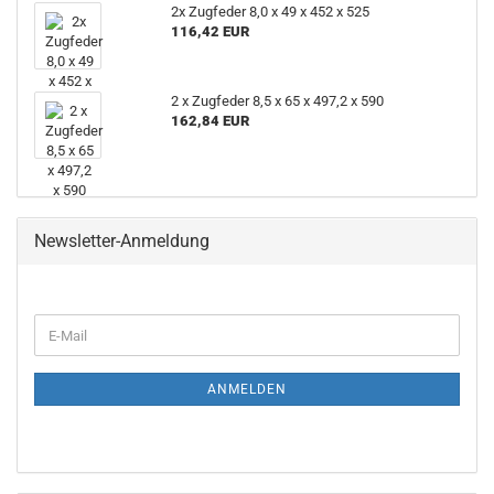
2x Zugfeder 8,0 x 49 x 452 x 525
116,42 EUR
2 x Zugfeder 8,5 x 65 x 497,2 x 590
162,84 EUR
Newsletter-Anmeldung
E-
Mail
ANMELDEN