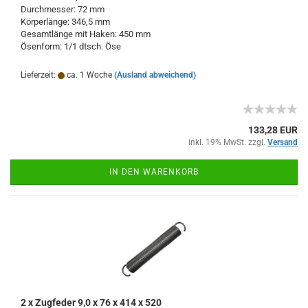
Durchmesser: 72 mm
Körperlänge: 346,5 mm
Gesamtlänge mit Haken: 450 mm
Ösenform: 1/1 dtsch. Öse
Lieferzeit:
ca. 1 Woche
(Ausland abweichend)
133,28 EUR
inkl. 19% MwSt. zzgl.
Versand
IN DEN WARENKORB
2 x Zugfeder 9,0 x 76 x 414 x 520