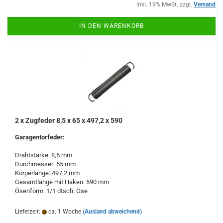
inkl. 19% MwSt. zzgl.
Versand
IN DEN WARENKORB
2 x Zugfeder 8,5 x 65 x 497,2 x 590
Garagentorfeder:
Drahtstärke: 8,5 mm
Durchmesser: 65 mm
Körperlänge: 497,2 mm
Gesamtlänge mit Haken: 590 mm
Ösenform: 1/1 dtsch. Öse
Lieferzeit:
ca. 1 Woche
(Ausland abweichend)